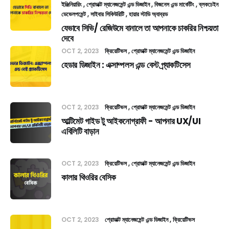
ইঞ্জিনিয়ারিং
প্রোডাক্ট ম্যানেজমেন্ট এন্ড ডিজাইন
বিজনেস এন্ড মার্কেটিং
ব্লকচেইন
ডেভেলপমেন্ট
সাইবার সিকিউরিটি
হায়ার স্টাডি অ্যাব্রড
যেভাবে সিভি/ রেজিউমে বানালে তা আপনাকে চাকরির নিশ্চয়তা
দেবে
OCT 2, 2023
ক্রিয়েটিভস
প্রোডাক্ট ম্যানেজমেন্ট এন্ড ডিজাইন
হেডার ডিজাইন : এক্সাম্পলস এন্ড বেস্ট প্র্যাকটিসেস
OCT 2, 2023
ক্রিয়েটিভস
প্রোডাক্ট ম্যানেজমেন্ট এন্ড ডিজাইন
আল্টিমেট গাইড টু আইকনোগ্রাফী - আপনার UX/UI
এবিলিটি বাড়ান
OCT 2, 2023
ক্রিয়েটিভস
প্রোডাক্ট ম্যানেজমেন্ট এন্ড ডিজাইন
কালার থিওরির বেসিক
OCT 2, 2023
প্রোডাক্ট ম্যানেজমেন্ট এন্ড ডিজাইন
ক্রিয়েটিভস